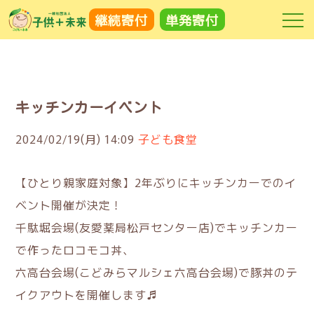
継続
寄付
単発
寄付
キッチンカーイベント
2024/02/19(月) 14:09
子ども食堂
【ひとり親家庭対象】2年ぶりにキッチンカーでのイ
ベント開催が決定！
千駄堀会場(友愛薬局松戸センター店)でキッチンカー
で作ったロコモコ丼、
六高台会場(こどみらマルシェ六高台会場)で豚丼のテ
イクアウトを開催します♬