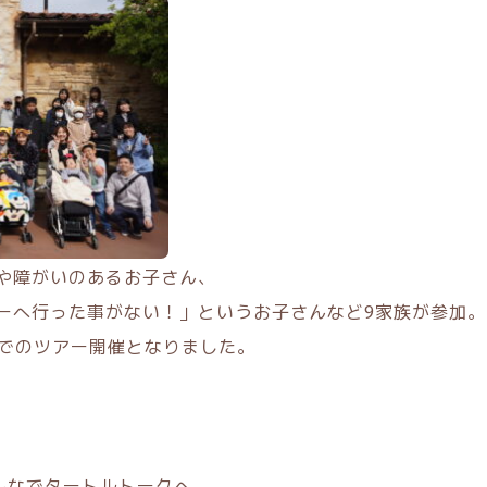
や障がいのあるお子さん、
ーへ行った事がない！」というお子さんなど9家族が参加。
名でのツアー開催となりました。
みんなでタートルトークへ。