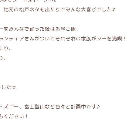
、地元の松戸ネタも出たりでみんな大喜びでした♪
ーをみんなで踊った後はお昼ご飯、
ランティアさんがついてそれぞれの家族がシーを満喫！
たり、
り、
でした☆
ィズニー、富士登山など色々と計画中です♪
ちください！