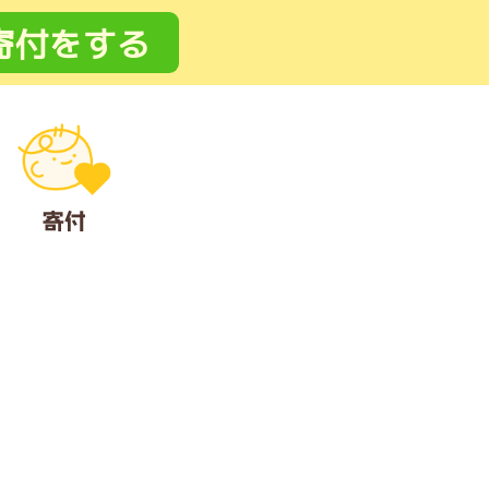
寄付
をする