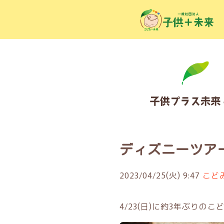
ディズニーツア
2023/04/25(火) 9:47
こど
4/23(日)に約3年ぶり