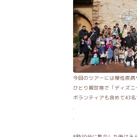
今回のツアーには慢性疾病
ひとり親世帯で「ディズニ
ボランティアも含めて43
.
.
8時30分に集合した後は